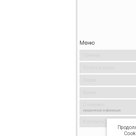
Меню
Главная
Услуги и цены
Акции
Врачи
О клинике
юридическая информация
Контакты
Продолж
Cooki