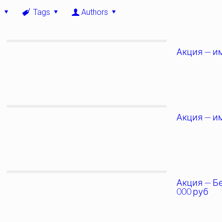
s
Tags
Authors
Акция — и
Акция — им
Акция — Б
000 руб