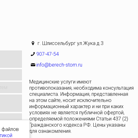
г. Шлиссельбург ул.Жука д.3
907-47-54
info@berech-stom.ru
Медицинские услуги имеют
тем
противопоказания, необходима консультация
специалиста. Информация, представленная
на этом сайте, носит исключительно
информационный характер и ни при каких
условиях не является публичной офертой,
определяемой положениями Статьи 437 (2)
Гражданского кодекса РФ. Цены указаны
у файлов
для ознакомления.
тикой