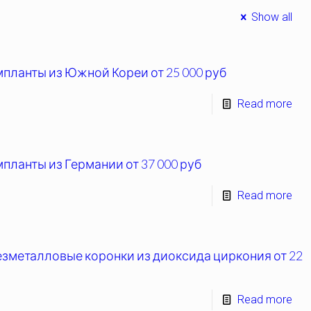
Show all
мпланты из Южной Кореи от 25 000 руб
Read more
планты из Германии от 37 000 руб
Read more
езметалловые коронки из диоксида циркония от 22
Read more